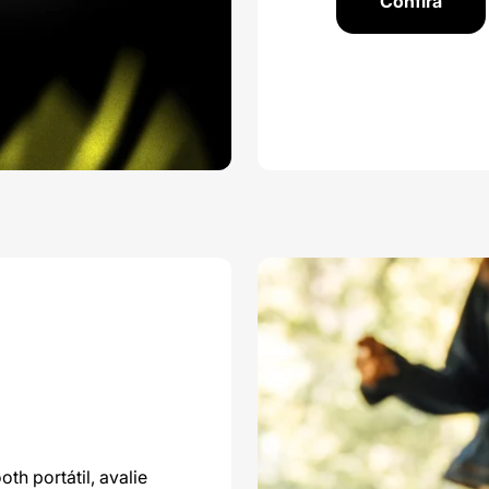
Confira
th portátil, avalie