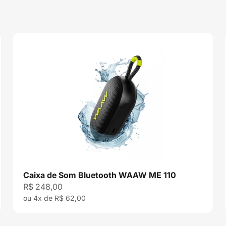
Caixa de Som Bluetooth WAAW ME 110
Preço promocional
R$ 248,00
ou 4x de R$ 62,00