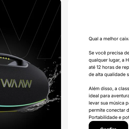
Qual a melhor caix
Se você precisa d
qualquer lugar, a
até 12 horas de re
de alta qualidade 
Além disso, a class
ideal para aventuras
levar sua música p
permite conectar d
Portabilidade e po