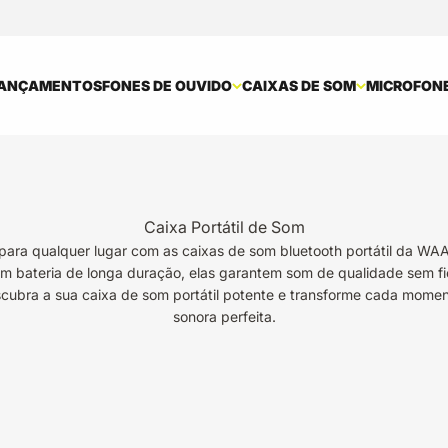
ANÇAMENTOS
FONES DE OUVIDO
CAIXAS DE SOM
MICROFON
Caixa Portátil de Som
para qualquer lugar com as caixas de som bluetooth portátil da W
m bateria de longa duração, elas garantem som de qualidade sem fi
scubra a sua caixa de som portátil potente e transforme cada moment
sonora perfeita.