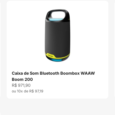
Caixa de Som Bluetooth Boombox WAAW
Boom 200
Preço promocional
R$ 971,90
ou 10x de R$ 97,19