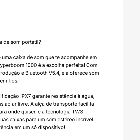
a de som portátil?
e uma caixa de som que te acompanhe em
 Hyperboom 1000 é a escolha perfeita! Com
produção e Bluetooth V5.4, ela oferece som
sem fios.
ificação IPX7 garante resistência à água,
 ao ar livre. A alça de transporte facilita
ara onde quiser, e a tecnologia TWS
uas caixas para um som estéreo incrível.
tência em um só dispositivo!