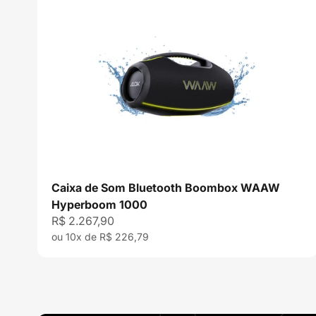
Caixa de Som Bluetooth Boombox WAAW
Hyperboom 1000
Preço promocional
R$ 2.267,90
ou 10x de R$ 226,79