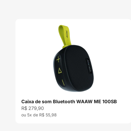
Caixa de som Bluetooth WAAW ME 100SB
Preço promocional
R$ 279,90
ou 5x de R$ 55,98