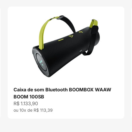
Caixa de som Bluetooth BOOMBOX WAAW
BOOM 100SB
Preço promocional
R$ 1.133,90
ou 10x de R$ 113,39