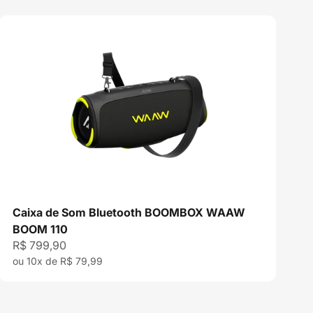
Caixa de Som Bluetooth BOOMBOX WAAW
BOOM 110
Preço promocional
R$ 799,90
ou 10x de R$ 79,99