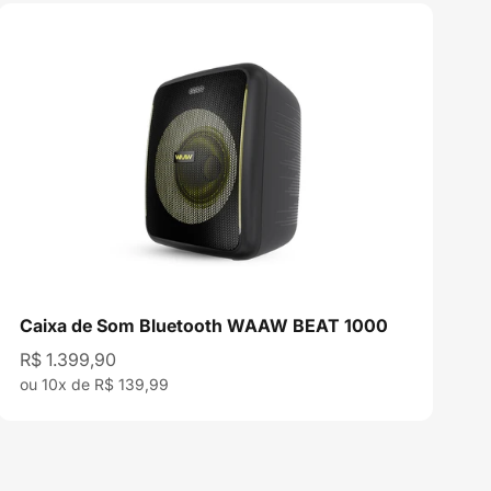
Caixa de Som Bluetooth WAAW BEAT 1000
Preço promocional
R$ 1.399,90
ou 10x de R$ 139,99