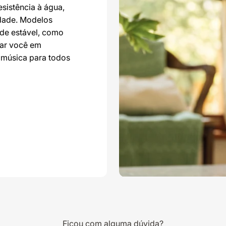
esistência à água,
idade. Modelos
de estável, como
ar você em
 música para todos
Ficou com alguma dúvida?