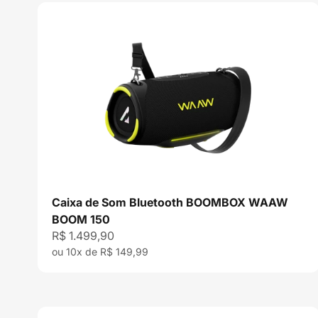
Caixa de Som Bluetooth BOOMBOX WAAW
BOOM 150
Preço promocional
R$ 1.499,90
ou 10x de R$ 149,99