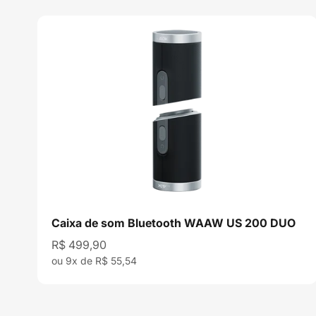
Caixa de som Bluetooth WAAW US 200 DUO
Preço promocional
R$ 499,90
ou 9x de R$ 55,54