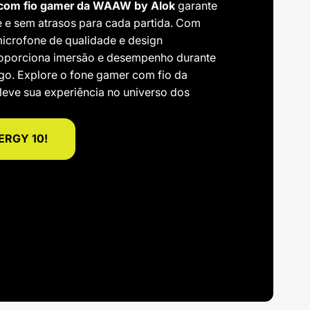
 com fio gamer da WAAW by Alok
garante
e e sem atrasos para cada partida. Com
microfone de qualidade e design
proporciona imersão e desempenho durante
go. Explore o fone gamer com fio da
eve sua experiência no universo dos
NERGY 10!