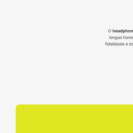
O
headphon
longas horas
fidelidade e 