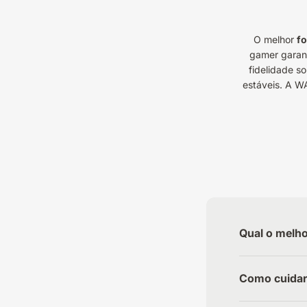
O melhor
fo
gamer garant
fidelidade s
estáveis. A W
Qual o melho
Como cuidar 