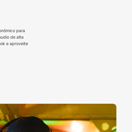
onômico para
áudio de alta
ok e aproveite