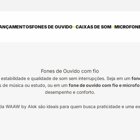
ANÇAMENTOS
FONES DE OUVIDO
CAIXAS DE SOM
MICROFON
Fones de Ouvido com fio
estabilidade e qualidade de som sem interrupções. Seja em um
fon
s de música ou estudo, ou em um
fone de ouvido com fio e microf
desempenho e conforto.
 da WAAW by Alok são ideais para quem busca praticidade e uma ex