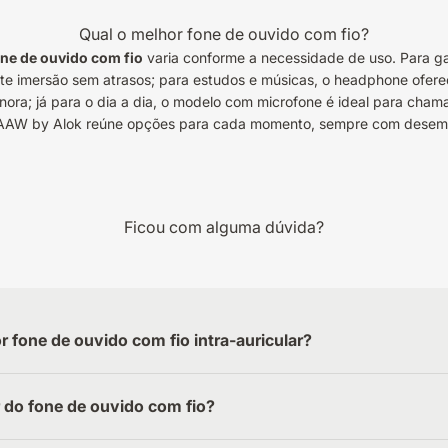
Qual o melhor fone de ouvido com fio?
ne de ouvido com fio
varia conforme a necessidade de uso. Para g
e imersão sem atrasos; para estudos e músicas, o headphone ofere
onora; já para o dia a dia, o modelo com microfone é ideal para chama
AAW by Alok reúne opções para cada momento, sempre com desemp
Ficou com alguma dúvida?
r fone de ouvido com fio intra-auricular?
do fone de ouvido com fio?