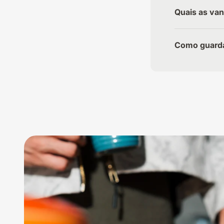
Quais as van
Como guarda