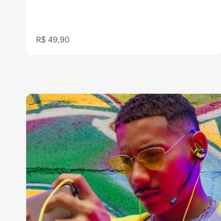
Preço promocional
R$ 49,90