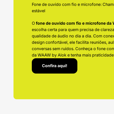
Fone de ouvido com fio e microfone: Cham
estável
O
fone de ouvido com fio e microfone d
escolha certa para quem precisa de clarez
qualidade de áudio no dia a dia. Com cone
design confortável, ele facilita reuniões, au
conversas sem ruídos. Conheça o fone com
da WAAW by Alok e tenha mais praticidade 
Confira aqui!