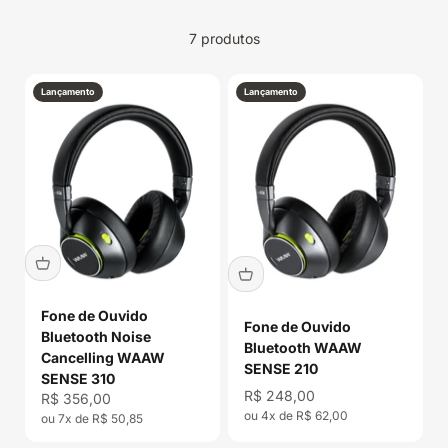
7 produtos
Lançamento
Lançamento
Fone de Ouvido
Fone de Ouvido
Bluetooth Noise
Bluetooth WAAW
Cancelling WAAW
SENSE 210
SENSE 310
Preço promocional
R$ 248,00
Preço promocional
R$ 356,00
ou 4x de R$ 62,00
ou 7x de R$ 50,85