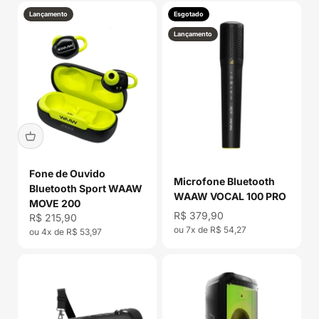
Lançamento
Esgotado
Lançamento
Fone de Ouvido
Microfone Bluetooth
Bluetooth Sport WAAW
WAAW VOCAL 100 PRO
MOVE 200
Preço promocional
R$ 379,90
Preço promocional
R$ 215,90
ou 7x de R$ 54,27
ou 4x de R$ 53,97