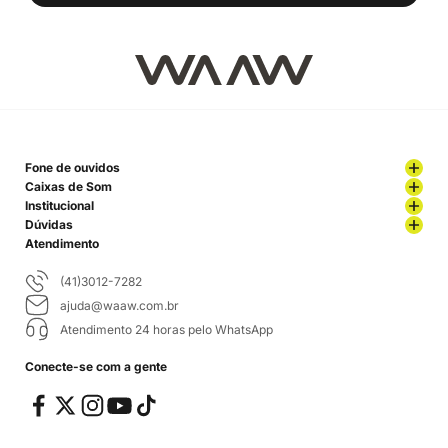
Fone de ouvidos
Caixas de Som
Institucional
Dúvidas
Atendimento
(41)3012-7282
ajuda@waaw.com.br
Atendimento 24 horas pelo WhatsApp
Conecte-se com a gente