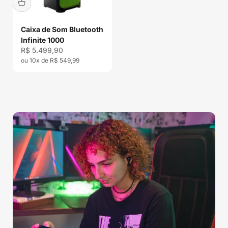
Caixa de Som Bluetooth
Infinite 1000
Preço promocional
R$ 5.499,90
ou 10x de R$ 549,99