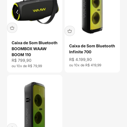
Caixa de Som Bluetooth
Caixa de Som Bluetooth
BOOMBOX WAAW
Infinite 700
BOOM 110
Preço promocional
R$ 4.199,90
Preço promocional
R$ 799,90
ou 10x de R$ 419,99
ou 10x de R$ 79,99