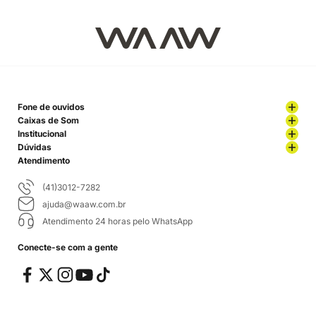
Fone de ouvidos
Caixas de Som
Institucional
Dúvidas
Atendimento
(41)3012-7282
ajuda@waaw.com.br
Atendimento 24 horas pelo WhatsApp
Conecte-se com a gente