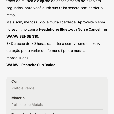
troca de música e o ajuste do cancelamento de ruído em
segundos, para você curtir sua trilha sonora sem perder o
ritmo.
Mais som, menos ruído, e muita liberdade! Aproveite o som
no seu ritmo com o
Headphone Bluetooth Noise Cancelling
WAAW SENSE 310.
**Duração de 30 horas da bateria com volume em 50% (a
duração pode variar conforme o tipo de música
reproduzida)
WAAW | Respeita Sua Batida.
Cor
Preto e Verde
Material
Polímeros e Metais