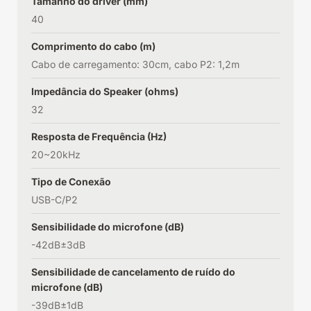
Tamanho do driver (mm)
40
Comprimento do cabo (m)
Cabo de carregamento: 30cm, cabo P2: 1,2m
Impedância do Speaker (ohms)
32
Resposta de Frequência (Hz)
20~20kHz
Tipo de Conexão
USB-C/P2
Sensibilidade do microfone (dB)
-42dB±3dB
Sensibilidade de cancelamento de ruído do
microfone (dB)
-39dB±1dB