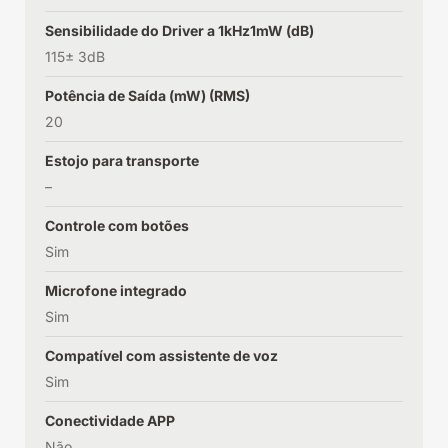
Sensibilidade do Driver a 1kHz1mW (dB)
115± 3dB
Potência de Saída (mW) (RMS)
20
Estojo para transporte
–
Controle com botões
Sim
Microfone integrado
Sim
Compatível com assistente de voz
Sim
Conectividade APP
Não