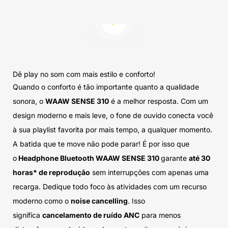
Reproduzir vídeo
Dê play no som com mais estilo e conforto!
Quando o conforto é tão importante quanto a qualidade
sonora, o
WAAW SENSE 310
é a melhor resposta. Com um
design moderno e mais leve, o fone de ouvido conecta você
à sua playlist favorita por mais tempo, a qualquer momento.
A batida que te move não pode parar! É por isso que
o
Headphone Bluetooth WAAW SENSE 310
garante
até 30
horas* de reprodução
sem interrupções com apenas uma
recarga. Dedique todo foco às atividades com um recurso
moderno como o
noise cancelling
. Isso
significa
cancelamento de ruído ANC
para menos