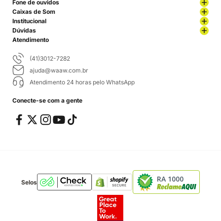
Fone de ouvidos
Caixas de Som
Institucional
Dúvidas
Atendimento
(41)3012-7282
ajuda@waaw.com.br
Atendimento 24 horas pelo WhatsApp
Conecte-se com a gente
RA 1000
Selos