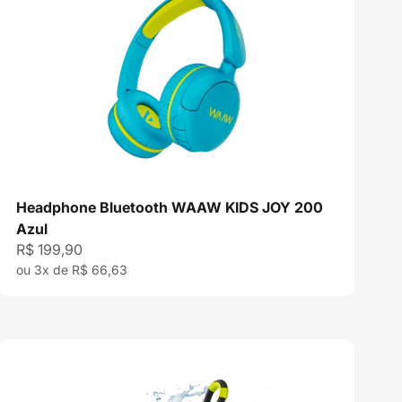
Headphone Bluetooth WAAW KIDS JOY 200
Azul
Preço promocional
R$ 199,90
ou 3x de R$ 66,63