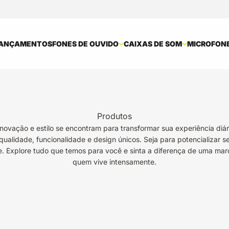
ANÇAMENTOS
FONES DE OUVIDO
CAIXAS DE SOM
MICROFON
Produtos
vação e estilo se encontram para transformar sua experiência diár
qualidade, funcionalidade e design únicos. Seja para potencializar s
. Explore tudo que temos para você e sinta a diferença de uma mar
quem vive intensamente.