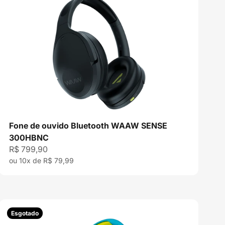
Fone de ouvido Bluetooth WAAW SENSE
300HBNC
Preço promocional
R$ 799,90
ou 10x de R$ 79,99
Esgotado