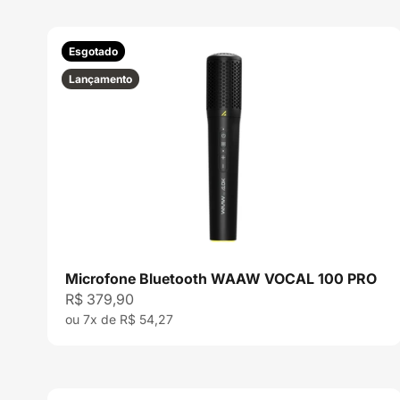
Esgotado
Lançamento
Microfone Bluetooth WAAW VOCAL 100 PRO
Preço promocional
R$ 379,90
ou 7x de R$ 54,27