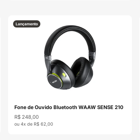
Lançamento
Fone de Ouvido Bluetooth WAAW SENSE 210
Preço promocional
R$ 248,00
ou 4x de R$ 62,00