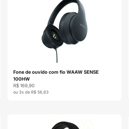
Fone de ouvido com fio WAAW SENSE
100HW
Preço promocional
R$ 169,90
ou 3x de R$ 56,63