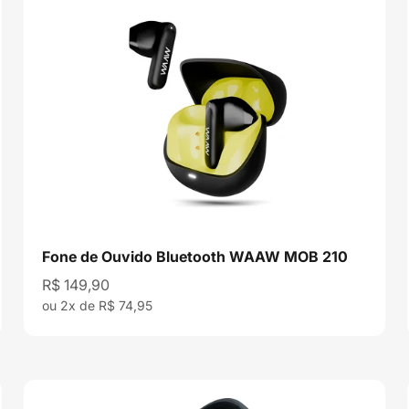
Fone de Ouvido Bluetooth WAAW MOB 210
Preço promocional
R$ 149,90
ou 2x de R$ 74,95
,