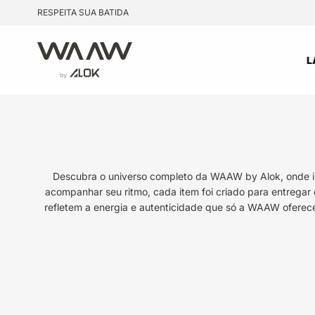
Pular para o conteúdo
RESPEITA SUA BATIDA
WAAW by Alok
L
Descubra o universo completo da WAAW by Alok, onde ino
acompanhar seu ritmo, cada item foi criado para entregar 
refletem a energia e autenticidade que só a WAAW oferece