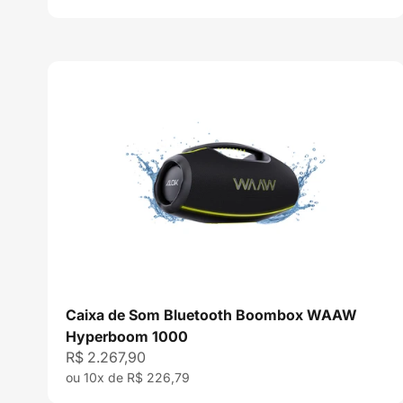
Caixa de Som Bluetooth Boombox WAAW
Hyperboom 1000
Preço promocional
R$ 2.267,90
ou 10x de R$ 226,79