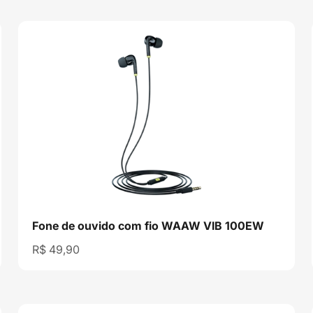
,
Fone de ouvido com fio WAAW VIB 100EW
Preço promocional
R$ 49,90