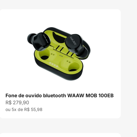
,
Fone de ouvido bluetooth WAAW MOB 100EB
Preço promocional
R$ 279,90
ou 5x de R$ 55,98