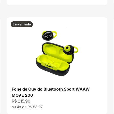
Lançamento
Fone de Ouvido Bluetooth Sport WAAW
MOVE 200
Preço promocional
R$ 215,90
ou 4x de R$ 53,97