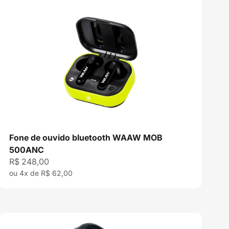
Fone de ouvido bluetooth WAAW MOB
500ANC
Preço promocional
R$ 248,00
ou 4x de R$ 62,00
,