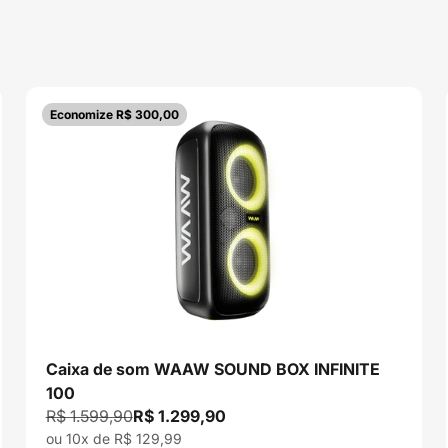
Economize R$ 300,00
Caixa de som WAAW SOUND BOX INFINITE
100
Preço normal
Preço promocional
R$ 1.599,90
R$ 1.299,90
ou 10x de R$ 129,99