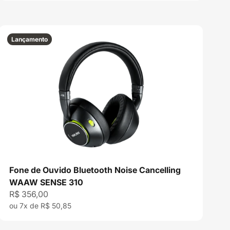
Lançamento
Fone de Ouvido Bluetooth Noise Cancelling
WAAW SENSE 310
Preço promocional
R$ 356,00
ou 7x de R$ 50,85