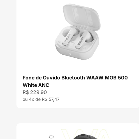
Fone de Ouvido Bluetooth WAAW MOB 500
White ANC
Preço promocional
R$ 229,90
ou 4x de R$ 57,47