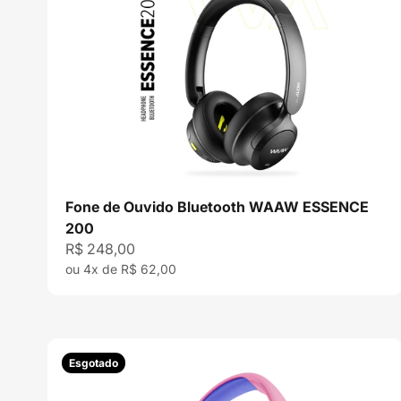
Fone de Ouvido Bluetooth WAAW ESSENCE
200
Preço promocional
R$ 248,00
ou 4x de R$ 62,00
Esgotado