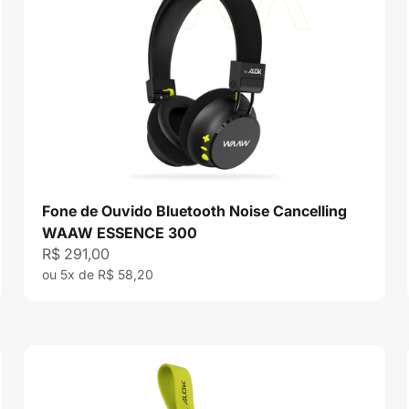
Fone de Ouvido Bluetooth Noise Cancelling
WAAW ESSENCE 300
Preço promocional
R$ 291,00
ou 5x de R$ 58,20