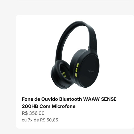
Fone de Ouvido Bluetooth WAAW SENSE
200HB Com Microfone
Preço promocional
R$ 356,00
ou 7x de R$ 50,85